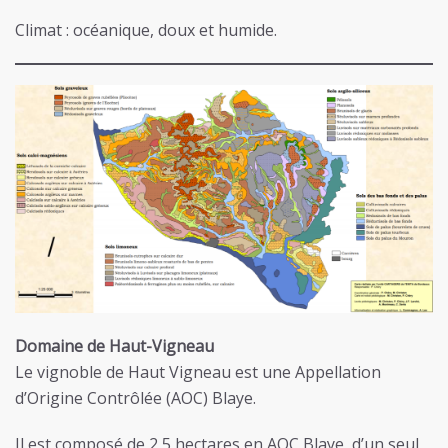
Climat : océanique, doux et humide.
Domaine de Haut-Vigneau
Le vignoble de Haut Vigneau est une Appellation
d’Origine Contrôlée (AOC) Blaye.
Il est composé de 2,5 hectares en AOC Blaye, d’un seul